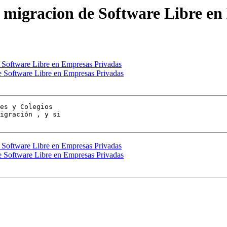
 migracion de Software Libre en
 Software Libre en Empresas Privadas
e Software Libre en Empresas Privadas
es y Colegios

igración , y si

 Software Libre en Empresas Privadas
e Software Libre en Empresas Privadas