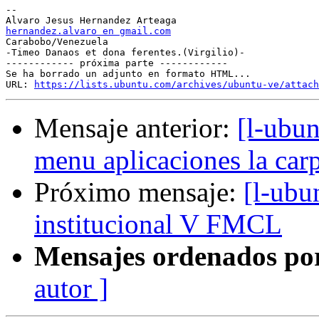
-- 

hernandez.alvaro en gmail.com

Carabobo/Venezuela

-Timeo Danaos et dona ferentes.(Virgilio)-

------------ próxima parte ------------

Se ha borrado un adjunto en formato HTML...

URL: 
https://lists.ubuntu.com/archives/ubuntu-ve/attach
Mensaje anterior:
[l-ubun
menu aplicaciones la ca
Próximo mensaje:
[l-ubu
institucional V FMCL
Mensajes ordenados po
autor ]