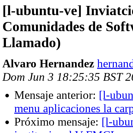
[l-ubuntu-ve] Inviatc
Comunidades de Softwa
Llamado)
Alvaro Hernandez
hernand
Dom Jun 3 18:25:35 BST 2
Mensaje anterior:
[l-ubun
menu aplicaciones la ca
Próximo mensaje:
[l-ubu