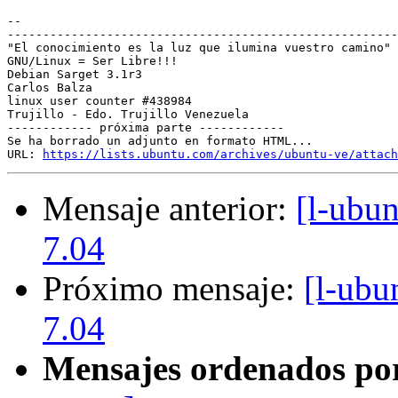
-- 

-------------------------------------------------------
"El conocimiento es la luz que ilumina vuestro camino"

GNU/Linux = Ser Libre!!!

Debian Sarget 3.1r3

Carlos Balza

linux user counter #438984

Trujillo - Edo. Trujillo Venezuela

------------ próxima parte ------------

Se ha borrado un adjunto en formato HTML...

URL: 
https://lists.ubuntu.com/archives/ubuntu-ve/attach
Mensaje anterior:
[l-ubu
7.04
Próximo mensaje:
[l-ubu
7.04
Mensajes ordenados po