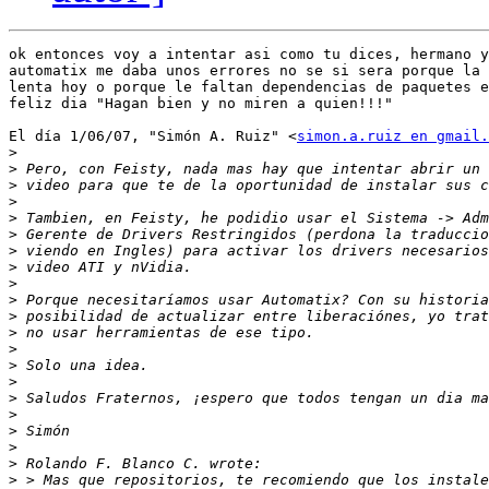
ok entonces voy a intentar asi como tu dices, hermano y
automatix me daba unos errores no se si sera porque la 
lenta hoy o porque le faltan dependencias de paquetes e
feliz dia "Hagan bien y no miren a quien!!!"

El día 1/06/07, "Simón A. Ruiz" <
simon.a.ruiz en gmail.
>
>
>
>
>
>
>
>
>
>
>
>
>
>
>
>
>
>
>
>
>