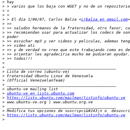
>
>
>
>
>
 > El día 1/06/07, Carlos Balza <
crbalza en gmail.com
>
>
>
>
>
>
>
>
>
>
>
>
>
>
>
>
>
ubuntu-ve en lists.ubuntu.com
>
https://lists.ubuntu.com/mailman/listinfo/ubuntu-ve
>
>
>
>
https://lists.ubuntu.com/mailman/listinfo/ubuntu-ve
>