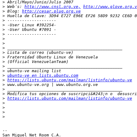
>
>
 Web´s: 
http://www.cnsl.org.ve,
http://www.glove.org.v
>
 Blog: 
http://cesar.plug.org.ve
>
>
>
>
>
>
>
>
>
>
>
>
>
>
ubuntu-ve en lists.ubuntu.com
>
https://lists.ubuntu.com/mailman/listinfo/ubuntu-ve
>
>
>
>
https://lists.ubuntu.com/mailman/listinfo/ubuntu-ve
>
>
>
>
-- 

San Miguel Net Room C.A.
