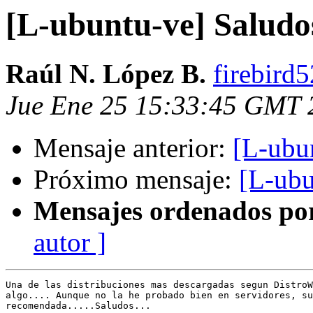
[L-ubuntu-ve] Saludo
Raúl N. López B.
firebird
Jue Ene 25 15:33:45 GMT 
Mensaje anterior:
[L-ubu
Próximo mensaje:
[L-ubu
Mensajes ordenados po
autor ]
Una de las distribuciones mas descargadas segun DistroW
algo.... Aunque no la he probado bien en servidores, su
recomendada.....Saludos...
