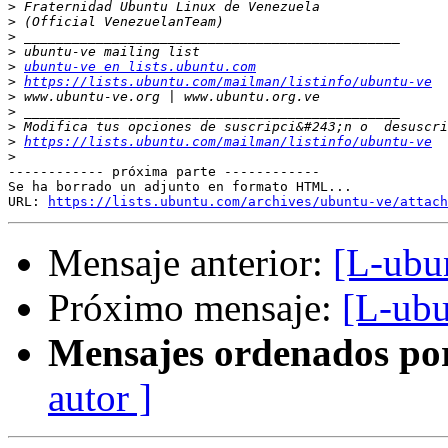
>
>
>
>
>
ubuntu-ve en lists.ubuntu.com
>
https://lists.ubuntu.com/mailman/listinfo/ubuntu-ve
>
>
>
>
https://lists.ubuntu.com/mailman/listinfo/ubuntu-ve
>
------------ próxima parte ------------

Se ha borrado un adjunto en formato HTML...

URL: 
https://lists.ubuntu.com/archives/ubuntu-ve/attach
Mensaje anterior:
[L-ubu
Próximo mensaje:
[L-ubu
Mensajes ordenados po
autor ]