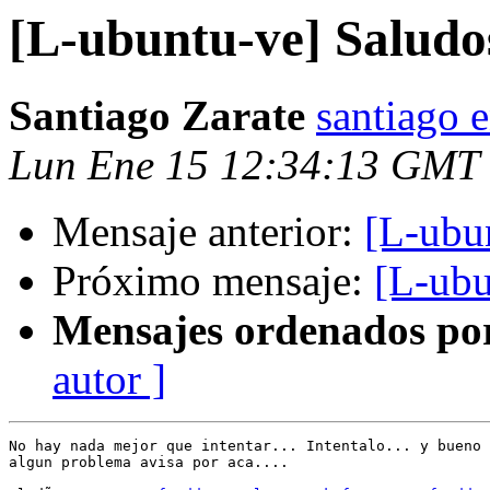
[L-ubuntu-ve] Saludo
Santiago Zarate
santiago 
Lun Ene 15 12:34:13 GMT
Mensaje anterior:
[L-ubu
Próximo mensaje:
[L-ubu
Mensajes ordenados po
autor ]
No hay nada mejor que intentar... Intentalo... y bueno 
algun problema avisa por aca....
