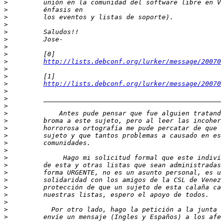
>
>
>
>
>
>
>
>
>
http://lists.debconf.org/lurker/message/20070
>
>
>
http://lists.debconf.org/lurker/message/20070
>
>
>
>
>
>
>
>
>
>
>
>
>
>
>
>
>
>