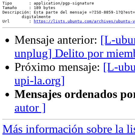
Tipo       : application/pgp-signature

Tamaño     : 189 bytes

Descripción: Esta parte del mensaje =?ISO-8859-1?Q?est=
	digitalmente

Url        : 
https://lists.ubuntu.com/archives/ubuntu-v
Mensaje anterior:
[L-ubu
unplug] Delito por miem
Próximo mensaje:
[L-ubu
upi-la.org]
Mensajes ordenados po
autor ]
Más información sobre la li