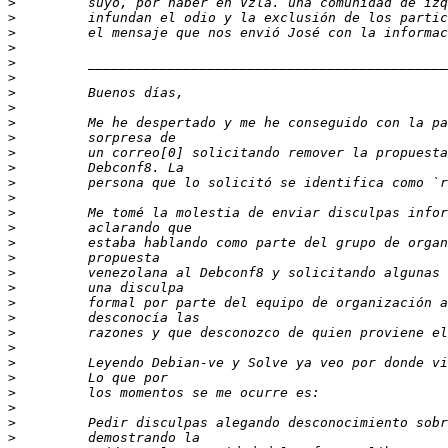
>
>
>
>
>
>
>
>
>
>
>
>
>
>
>
>
>
>
>
>
>
>
>
>
>
>
>
>
>
>