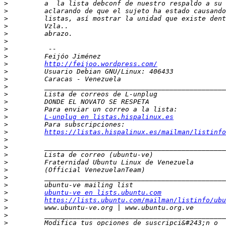
>
>
>
>
>
>
>
>
>
http://feijoo.wordpress.com/
>
>
>
>
>
>
>
L-unplug en listas.hispalinux.es
>
>
https://listas.hispalinux.es/mailman/listinfo
>
>
>
>
>
>
>
>
ubuntu-ve en lists.ubuntu.com
>
https://lists.ubuntu.com/mailman/listinfo/ubu
>
>
>