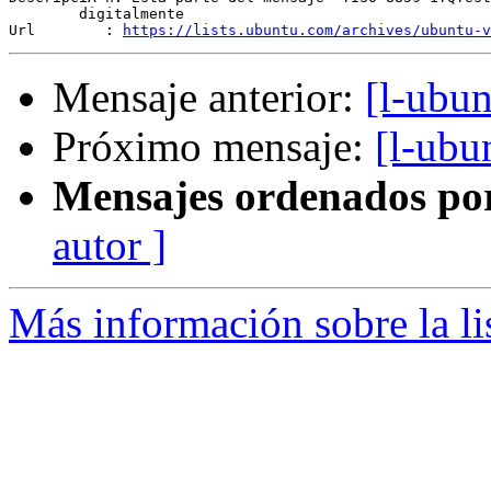
	digitalmente

Url        : 
https://lists.ubuntu.com/archives/ubuntu-v
Mensaje anterior:
[l-ubu
Próximo mensaje:
[l-ubu
Mensajes ordenados po
autor ]
Más información sobre la li