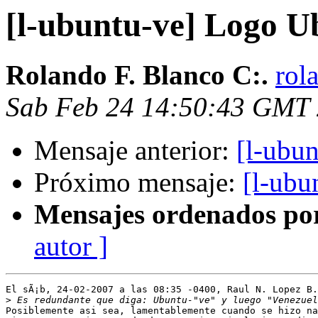
[l-ubuntu-ve] Logo U
Rolando F. Blanco C:.
rol
Sab Feb 24 14:50:43 GMT
Mensaje anterior:
[l-ubu
Próximo mensaje:
[l-ubu
Mensajes ordenados po
autor ]
El sÃ¡b, 24-02-2007 a las 08:35 -0400, Raul N. Lopez B.
>
Posiblemente asi sea, lamentablemente cuando se hizo na