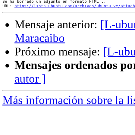
Se ha borrado un adjunto en formato HTML...

URL: 
https://lists.ubuntu.com/archives/ubuntu-ve/attach
Mensaje anterior:
[L-ubun
Maracaibo
Próximo mensaje:
[L-ubu
Mensajes ordenados po
autor ]
Más información sobre la li