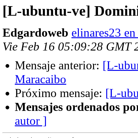
[L-ubuntu-ve] Domini
Edgardoweb
elinares23 en
Vie Feb 16 05:09:28 GMT 
Mensaje anterior:
[L-ubun
Maracaibo
Próximo mensaje:
[L-ubu
Mensajes ordenados po
autor ]