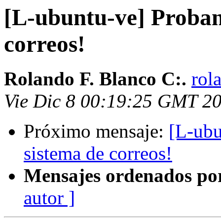
[L-ubuntu-ve] Proban
correos!
Rolando F. Blanco C:.
rol
Vie Dic 8 00:19:25 GMT 2
Próximo mensaje:
[L-ubu
sistema de correos!
Mensajes ordenados po
autor ]