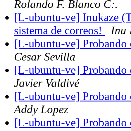
Rolando F. Blanco C:.
[L-ubuntu-ve] Inukaze (
sistema de correos!
Inu
[L-ubuntu-ve] Probando 
Cesar Sevilla
[L-ubuntu-ve] Probando 
Javier Valdivé
[L-ubuntu-ve] Probando 
Addy Lopez
[L-ubuntu-ve] Probando 