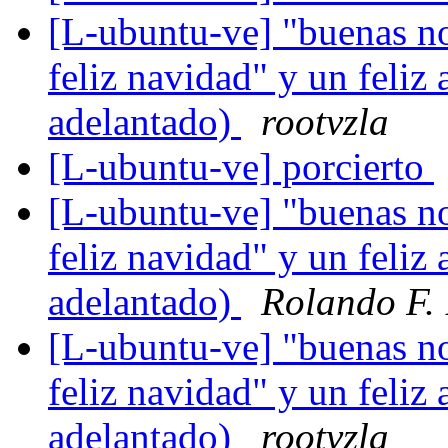
[L-ubuntu-ve] "buenas n
feliz navidad" y un feli
adelantado)
rootvzla
[L-ubuntu-ve] porcierto
[L-ubuntu-ve] "buenas n
feliz navidad" y un feli
adelantado)
Rolando F. 
[L-ubuntu-ve] "buenas n
feliz navidad" y un feli
adelantado)
rootvzla