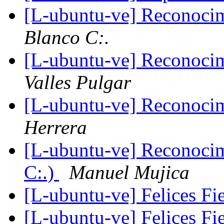
[L-ubuntu-ve] Reconoci
Blanco C:.
[L-ubuntu-ve] Reconoci
Valles Pulgar
[L-ubuntu-ve] Reconoci
Herrera
[L-ubuntu-ve] Reconocim
C:.)
Manuel Mujica
[L-ubuntu-ve] Felices Fi
[L-ubuntu-ve] Felices Fi