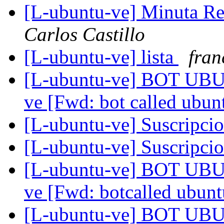
[L-ubuntu-ve] Minuta R
Carlos Castillo
[L-ubuntu-ve] lista
fran
[L-ubuntu-ve] BOT UBUN
ve [Fwd: bot called ubun
[L-ubuntu-ve] Suscripci
[L-ubuntu-ve] Suscripci
[L-ubuntu-ve] BOT UBUN
ve [Fwd: botcalled ubun
[L-ubuntu-ve] BOT UBUN