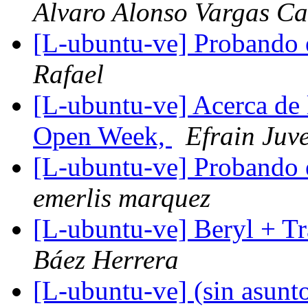
Alvaro Alonso Vargas Ca
[L-ubuntu-ve] Probando 
Rafael
[L-ubuntu-ve] Acerca de
Open Week,
Efrain Juv
[L-ubuntu-ve] Probando 
emerlis marquez
[L-ubuntu-ve] Beryl + T
Báez Herrera
[L-ubuntu-ve] (sin asunt