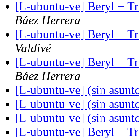
[L-ubuntu-ve] Beryl + T
Báez Herrera
[L-ubuntu-ve] Beryl + T
Valdivé
[L-ubuntu-ve] Beryl + T
Báez Herrera
[L-ubuntu-ve] (sin asunt
[L-ubuntu-ve] (sin asunt
[L-ubuntu-ve] (sin asunt
[L-ubuntu-ve] Beryl + T