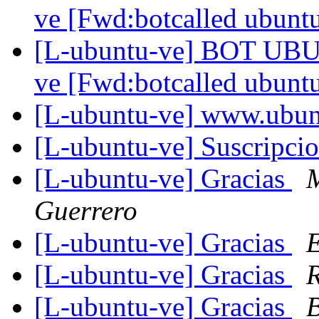
ve [Fwd:botcalled ubunt
[L-ubuntu-ve] BOT UBUN
ve [Fwd:botcalled ubunt
[L-ubuntu-ve] www.ubun
[L-ubuntu-ve] Suscripci
[L-ubuntu-ve] Gracias
M
Guerrero
[L-ubuntu-ve] Gracias
E
[L-ubuntu-ve] Gracias
R
[L-ubuntu-ve] Gracias
B