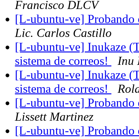
Francisco DLCV
[L-ubuntu-ve] Probando 
Lic. Carlos Castillo
[L-ubuntu-ve] Inukaze (
sistema de correos!
Inu
[L-ubuntu-ve] Inukaze (
sistema de correos!
Rola
[L-ubuntu-ve] Probando 
Lissett Martinez
[L-ubuntu-ve] Probando 