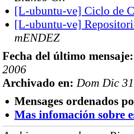
[L-ubuntu-ve] Ciclo de 
[L-ubuntu-ve] Reposito
mENDEZ
Fecha del último mensaje:
2006
Archivado en:
Dom Dic 31
Mensages ordenados po
Mas infomación sobre est