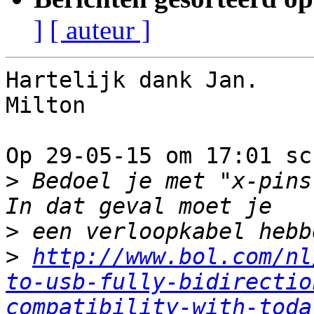
]
[ auteur ]
Hartelijk dank Jan.

Milton

Op 29-05-15 om 17:01 sc
>
 Bedoel je met "x-pins"
>
>
http://www.bol.com/nl
to-usb-fully-bidirectio
compatibility-with-toda