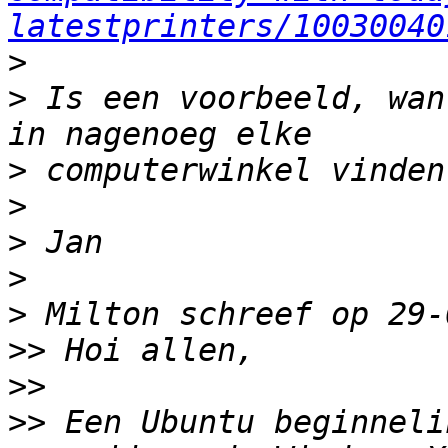
latestprinters/10030040
>
>
 Is een voorbeeld, wan
>
>
>
>
>
>>
>>
>>
 Een Ubuntu beginneli