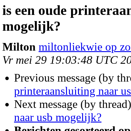
is een oude printeraa
mogelijk?
Milton
miltonliekwie op zo
Vr mei 29 19:03:48 UTC 2
Previous message (by th
printeraansluiting naar u
Next message (by thread
naar usb mogelijk?
Berichten gesorteerd op