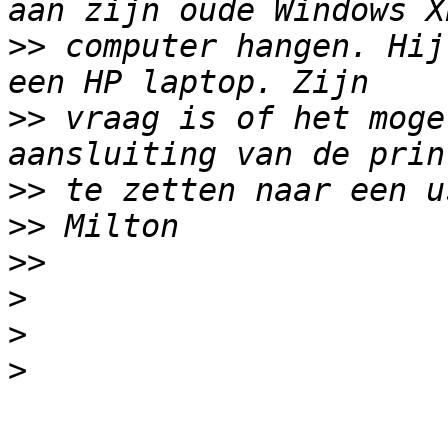
>>
 computer hangen. Hij
>>
 vraag is of het moge
>>
>>
>>
>
>
>