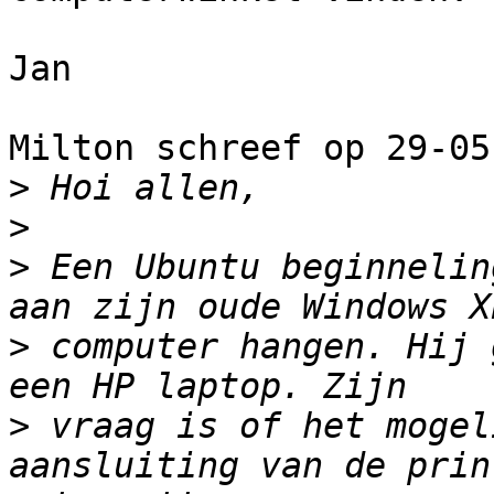
Jan

Milton schreef op 29-05
>
>
>
 Een Ubuntu beginnelin
>
 computer hangen. Hij 
>
 vraag is of het mogel