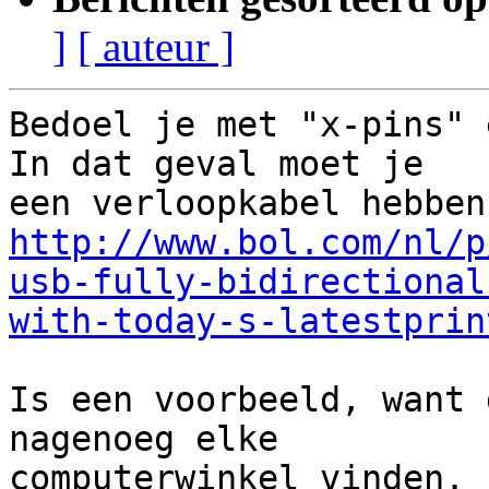
]
[ auteur ]
Bedoel je met "x-pins" e
In dat geval moet je 

http://www.bol.com/nl/p
usb-fully-bidirectional
with-today-s-latestprin
Is een voorbeeld, want 
nagenoeg elke 

computerwinkel vinden.
