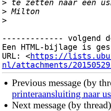
>
>
>
------------- volgend d
Een HTML-bijlage is ges
URL: <
https://lists.ubu
nl/attachments/20150529
Previous message (by th
printeraansluiting naar u
Next message (by thread