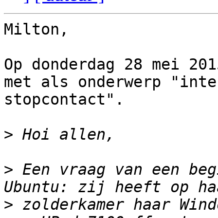
Milton,

Op donderdag 28 mei 201
met als onderwerp "inte
stopcontact".

>
>
 Een vraag van een beg
>
 zolderkamer haar Wind