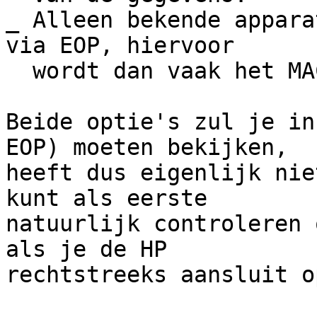
_ Alleen bekende appara
via EOP, hiervoor

  wordt dan vaak het MAC adres gebruikt.

Beide optie's zul je in
EOP) moeten bekijken,

heeft dus eigenlijk nie
kunt als eerste

natuurlijk controleren 
als je de HP

rechtstreeks aansluit o