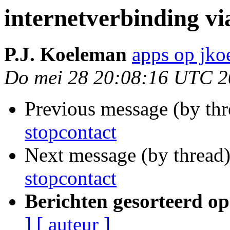
internetverbinding vi
P.J. Koeleman
apps op jko
Do mei 28 20:08:16 UTC 
Previous message (by th
stopcontact
Next message (by thread
stopcontact
Berichten gesorteerd op
]
[ auteur ]