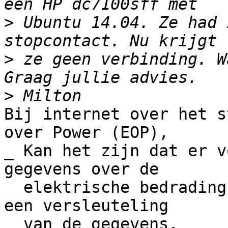
>
 Ubuntu 14.04. Ze had 
>
 ze geen verbinding. W
>
Bij internet over het s
over Power (EOP),

_ Kan het zijn dat er v
gegevens over de

  elektrische bedrading gebruik wordt gemaakt van 
een versleuteling

  van de gegevens.
