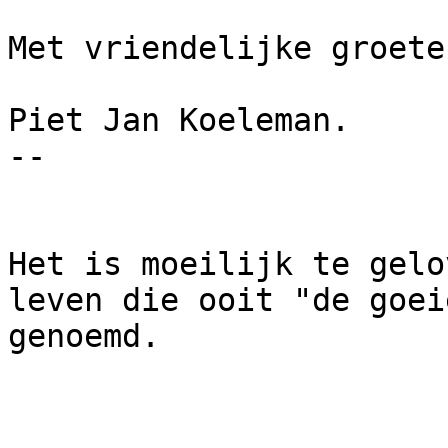
Met vriendelijke groeten
Piet Jan Koeleman.

-- 

Het is moeilijk te gelo
leven die ooit "de goei
genoemd.
