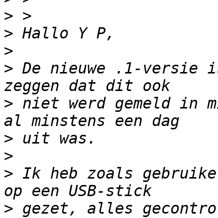
>
>
>
>
 De nieuwe .1-versie i
>
 niet werd gemeld in m
>
>
>
 Ik heb zoals gebruike
>
 gezet, alles gecontro