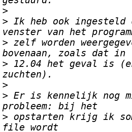
>
>
 Ik heb ook ingesteld 
>
 zelf worden weergegev
>
 12.04 het geval is (e
>
>
 Er is kennelijk nog m
>
 opstarten krijg ik so