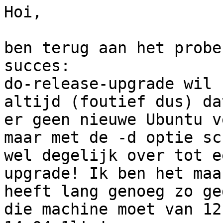
Hoi,

ben terug aan het probe
succes:

do-release-upgrade wil 
altijd (foutief dus) dat
er geen nieuwe Ubuntu v
maar met de -d optie sc
wel degelijk over tot ee
upgrade! Ik ben het maa
heeft lang genoeg zo ge
die machine moet van 12