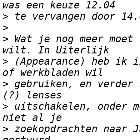
>
>
>
 Wat je nog meer moet 
>
 (Appearance) heb ik i
>
 gebruiken, en verder 
>
 uitschakelen, onder m
>
 zoekopdrachten naar J