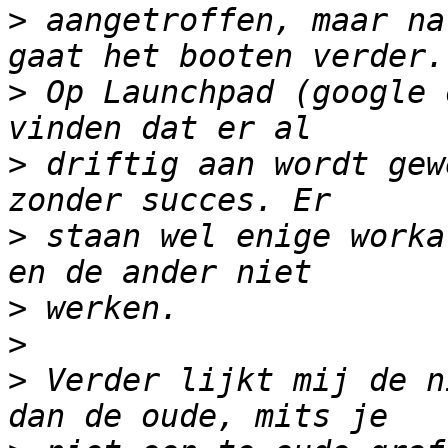
>
 aangetroffen, maar na
>
 Op Launchpad (google 
>
 driftig aan wordt gew
>
 staan wel enige worka
>
>
>
 Verder lijkt mij de n