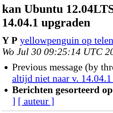
kan Ubuntu 12.04LTS n
14.04.1 upgraden
Y P
yellowpenguin op telen
Wo Jul 30 09:25:14 UTC 2
Previous message (by th
altijd niet naar v. 14.04.
Berichten gesorteerd op
]
[ auteur ]