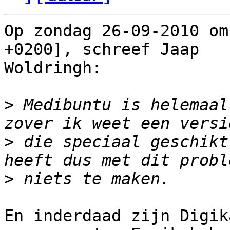
Op zondag 26-09-2010 om
+0200], schreef Jaap

Woldringh:

>
 Medibuntu is helemaal
>
 die speciaal geschikt
>
En inderdaad zijn Digik