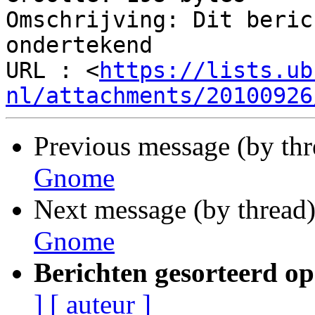
Omschrijving: Dit beric
ondertekend

URL : <
https://lists.ub
nl/attachments/20100926
Previous message (by th
Gnome
Next message (by thread
Gnome
Berichten gesorteerd op
]
[ auteur ]