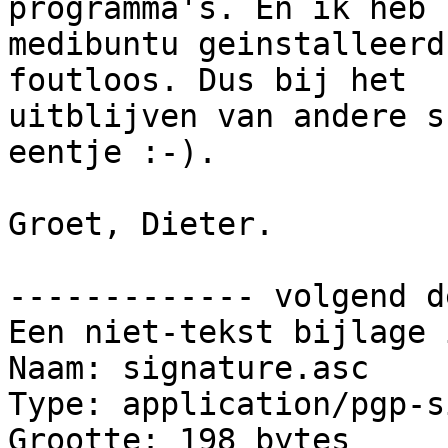
programma's. En ik heb

medibuntu geinstalleerd
foutloos. Dus bij het

uitblijven van andere s
eentje :-).

Groet, Dieter.

------------- volgend d
Een niet-tekst bijlage 
Naam: signature.asc

Type: application/pgp-s
Grootte: 198 bytes
