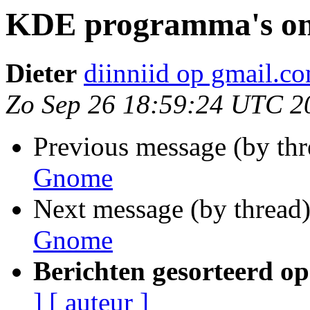
KDE programma's o
Dieter
diinniid op gmail.c
Zo Sep 26 18:59:24 UTC 2
Previous message (by th
Gnome
Next message (by thread
Gnome
Berichten gesorteerd op
]
[ auteur ]