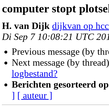
computer stopt plotse
H. van Dijk
dijkvan op hcc
Di Sep 7 10:08:21 UTC 20
Previous message (by th
Next message (by thread
logbestand?
Berichten gesorteerd op
]
[ auteur ]