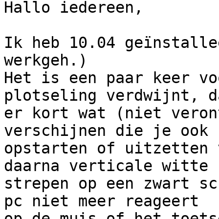
Hallo iedereen,

Ik heb 10.04 geïnstalle
werkgeh.)

Het is een paar keer vo
plotseling verdwijnt, da
er kort wat (niet veron
verschijnen die je ook 
opstarten of uitzetten 
daarna verticale witte

strepen op een zwart sc
pc niet meer reageert

op de muis of het toets