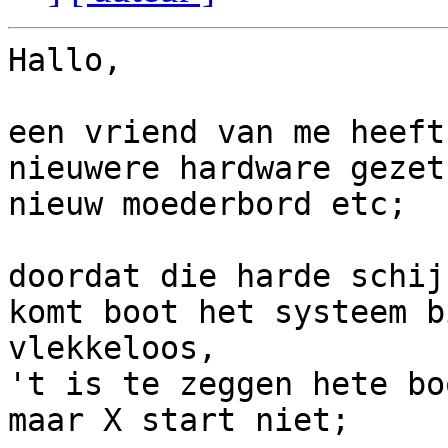
Hallo,

een vriend van me heeft
nieuwere hardware gezet
nieuw moederbord etc;

doordat die harde schij
komt boot het systeem bi
vlekkeloos,

't is te zeggen hete bo
maar X start niet;
