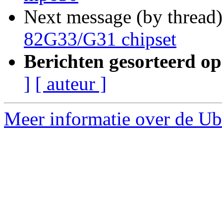
Next message (by thread
82G33/G31 chipset
Berichten gesorteerd op
]
[ auteur ]
Meer informatie over de Ub