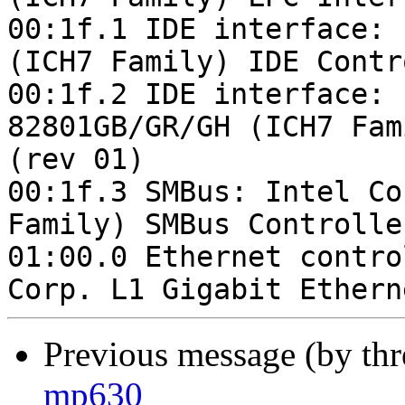
00:1f.1 IDE interface: 
(ICH7 Family) IDE Contr
00:1f.2 IDE interface: 
82801GB/GR/GH (ICH7 Fam
(rev 01)

00:1f.3 SMBus: Intel Co
Family) SMBus Controlle
01:00.0 Ethernet contro
Previous message (by th
mp630