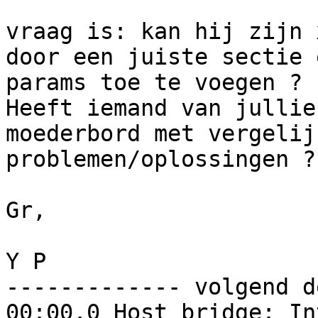
vraag is: kan hij zijn 
door een juiste sectie e
params toe te voegen ?

Heeft iemand van jullie
moederbord met vergelij
problemen/oplossingen ?
Gr,

Y P 

------------- volgend d
00:00.0 Host bridge: In