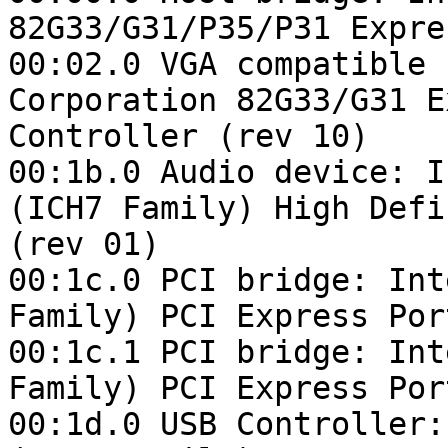
82G33/G31/P35/P31 Expre
00:02.0 VGA compatible 
Corporation 82G33/G31 E
Controller (rev 10)

00:1b.0 Audio device: I
(ICH7 Family) High Defi
(rev 01)

00:1c.0 PCI bridge: Int
Family) PCI Express Por
00:1c.1 PCI bridge: Int
Family) PCI Express Por
00:1d.0 USB Controller: