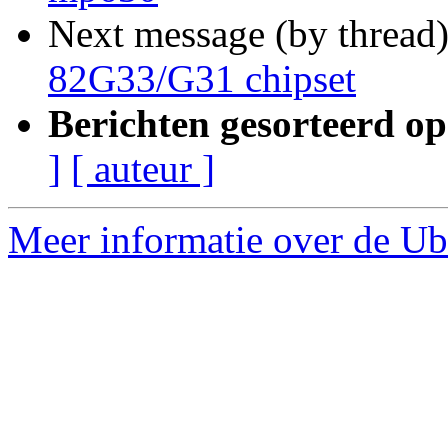
Next message (by thread
82G33/G31 chipset
Berichten gesorteerd op
]
[ auteur ]
Meer informatie over de Ub