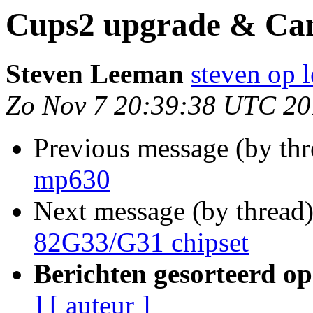
Cups2 upgrade & Ca
Steven Leeman
steven op 
Zo Nov 7 20:39:38 UTC 2
Previous message (by th
mp630
Next message (by thread
82G33/G31 chipset
Berichten gesorteerd op
]
[ auteur ]