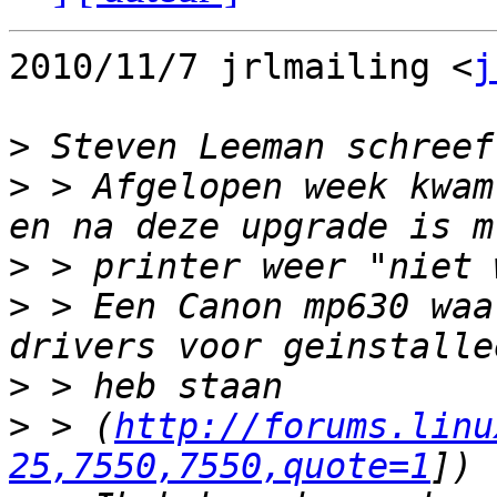
2010/11/7 jrlmailing <
j
>
>
 > Afgelopen week kwam
>
>
 > Een Canon mp630 waa
>
>
 > (
http://forums.linu
25,7550,7550,quote=1