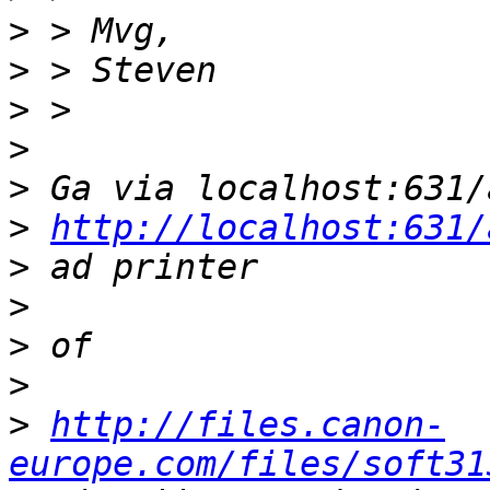
>
>
>
>
>
>
http://localhost:631/
>
>
>
>
>
http://files.canon-
europe.com/files/soft31