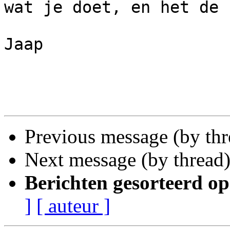
wat je doet, en het de 
Jaap

Previous message (by th
Next message (by thread
Berichten gesorteerd op
]
[ auteur ]