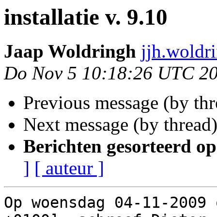
installatie v. 9.10
Jaap Woldringh
jjh.woldr
Do Nov 5 10:18:26 UTC 2
Previous message (by th
Next message (by thread
Berichten gesorteerd op
]
[ auteur ]
Op woensdag 04-11-2009 