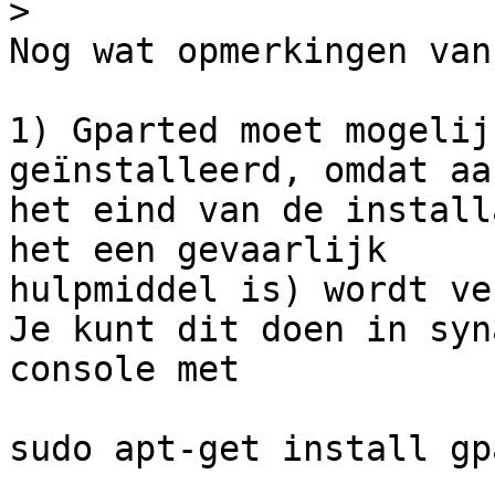
>
Nog wat opmerkingen van
1) Gparted moet mogelij
geïnstalleerd, omdat aan
het eind van de install
het een gevaarlijk

hulpmiddel is) wordt ve
Je kunt dit doen in syn
console met

sudo apt-get install gp