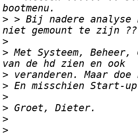
>
 > Bij nadere analyse 
>
>
 Met Systeem, Beheer, 
>
>
>
>
>
>