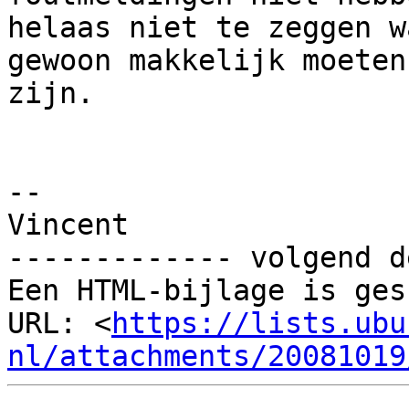
helaas niet te zeggen w
gewoon makkelijk moeten

zijn.

-- 

Vincent

------------- volgend d
Een HTML-bijlage is ges
URL: <
https://lists.ubu
nl/attachments/20081019