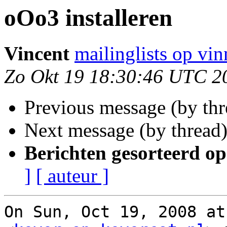
oOo3 installeren
Vincent
mailinglists op vin
Zo Okt 19 18:30:46 UTC 2
Previous message (by th
Next message (by thread
Berichten gesorteerd op
]
[ auteur ]
On Sun, Oct 19, 2008 at