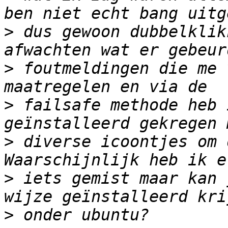
>
 dus gewoon dubbelklik
>
 foutmeldingen die me 
>
 failsafe methode heb 
>
 diverse icoontjes om 
>
 iets gemist maar kan 
>