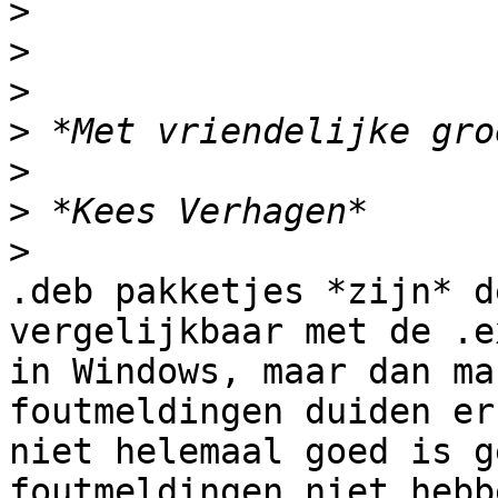
>
>
>
>
>
>
>
.deb pakketjes *zijn* d
vergelijkbaar met de .ex
in Windows, maar dan ma
foutmeldingen duiden er
niet helemaal goed is g
foutmeldingen niet hebb