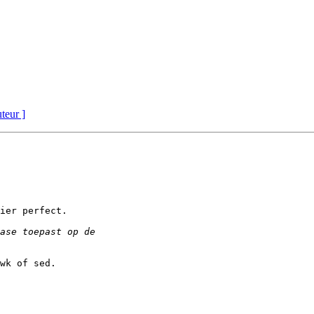
uteur ]
ier perfect.

wk of sed.
