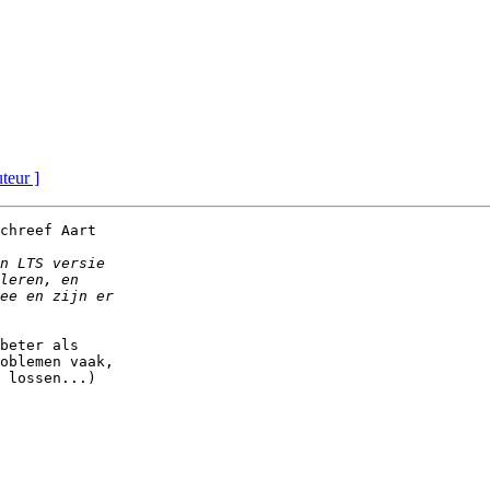
uteur ]
chreef Aart

beter als

oblemen vaak,

 lossen...)
