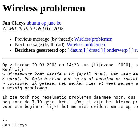
Wireless problemen
Jan Claeys
ubuntu op janc.be
Za Mrt 29 19:59:58 UTC 2008
Previous message (by thread):
Wireless problemen
Next message (by thread):
Wireless problemen
Berichten gesorteerd op:
[ datum ]
[ draad ]
[ onderwerp ]
[ a
Op zaterdag 29-03-2008 om 14:23 uur [tijdzone +0000], s
Koelewijn:

>
>
>
>
Ik zie toch nog regelmatig problemen daarmee hoor, dus 
beginner de 7.10 gebruiken.  (Ook al zijn het kleine pr
voor een beginner lijkt het me niet evident om ze op te
-- 

Jan Claeys
