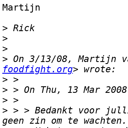
Martijn

>
>
>
>
 On 3/13/08, Martijn v
foodfight.org
>
>
>
>
 > > Bedankt voor jull