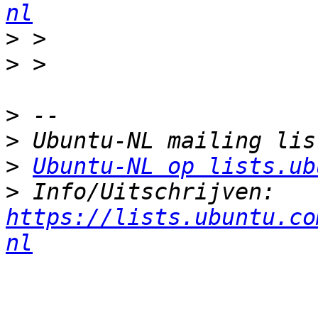
nl
>
>
>
>
>
Ubuntu-NL op lists.ub
>
 Info/Uitschrijven: 
https://lists.ubuntu.co
nl