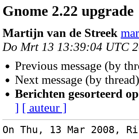
Gnome 2.22 upgrade
Martijn van de Streek
mar
Do Mrt 13 13:39:04 UTC 
Previous message (by th
Next message (by thread
Berichten gesorteerd op
]
[ auteur ]
On Thu, 13 Mar 2008, Ri