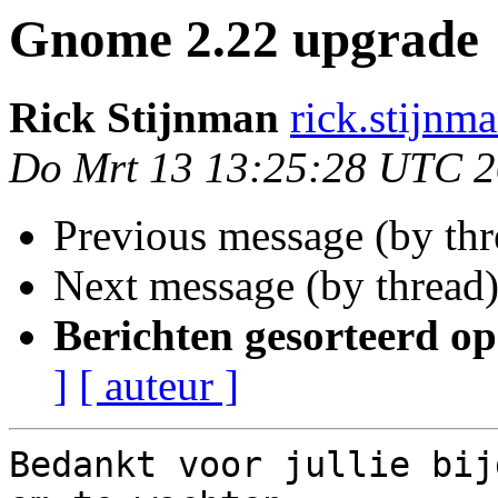
Gnome 2.22 upgrade
Rick Stijnman
rick.stijnm
Do Mrt 13 13:25:28 UTC 
Previous message (by th
Next message (by thread
Berichten gesorteerd op
]
[ auteur ]
Bedankt voor jullie bij