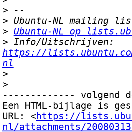
>
>
>
Ubuntu-NL op lists.ub
>
 Info/Uitschrijven: 
https://lists.ubuntu.co
nl
>
>
------------- volgend d
Een HTML-bijlage is ges
URL: <
https://lists.ubu
nl/attachments/20080313