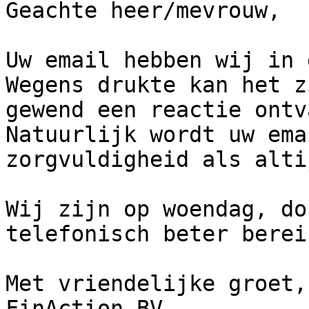
Geachte heer/mevrouw,

Uw email hebben wij in 
Wegens drukte kan het z
gewend een reactie ontv
Natuurlijk wordt uw ema
zorgvuldigheid als alti
Wij zijn op woendag, do
telefonisch beter berei
Met vriendelijke groet, 
FinAction BV
