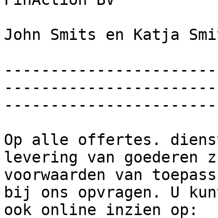
John Smits en Katja Smit
-----------------------
-----------------------
------------------------
Op alle offertes. diens
levering van goederen z
voorwaarden van toepass
bij ons opvragen. U kun
ook online inzien op: 