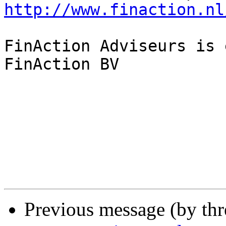
http://www.finaction.nl
FinAction Adviseurs is 
FinAction BV

Previous message (by th