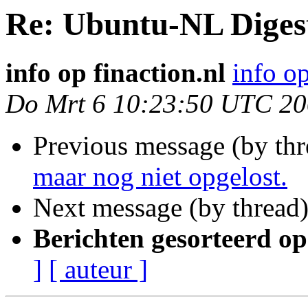
Re: Ubuntu-NL Diges
info op finaction.nl
info op
Do Mrt 6 10:23:50 UTC 2
Previous message (by th
maar nog niet opgelost.
Next message (by thread
Berichten gesorteerd op
]
[ auteur ]