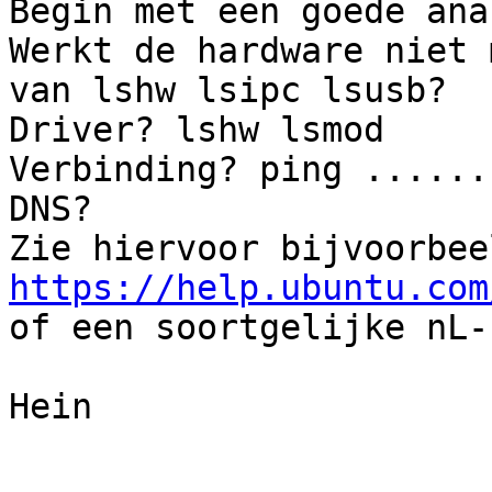
Begin met een goede ana
Werkt de hardware niet 
van lshw lsipc lsusb?

Driver? lshw lsmod

Verbinding? ping ......

DNS?

https://help.ubuntu.com

of een soortgelijke nL-
Hein
