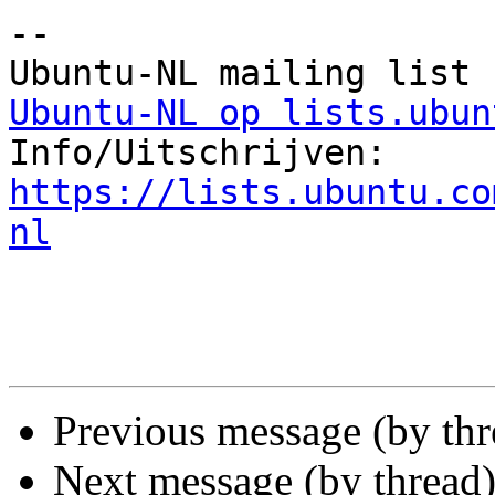
-- 

Ubuntu-NL op lists.ubun

Info/Uitschrijven: 
https://lists.ubuntu.co
nl
Previous message (by th
Next message (by thread