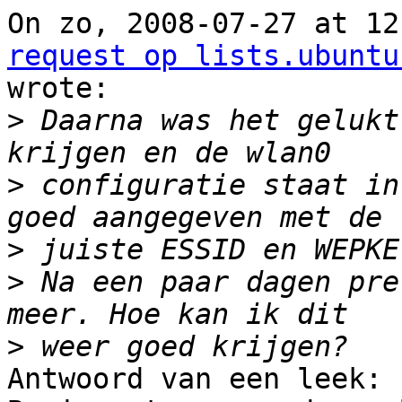
On zo, 2008-07-27 at 12
request op lists.ubuntu

wrote:

>
 Daarna was het gelukt
>
 configuratie staat in
>
>
 Na een paar dagen pre
>
Antwoord van een leek:
