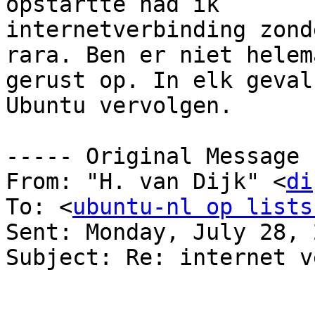
opstartte had ik 

internetverbinding zond
rara. Ben er niet helema
gerust op. In elk geval
Ubuntu vervolgen.

----- Original Message 
From: "H. van Dijk" <
di
To: <
ubuntu-nl op lists
Sent: Monday, July 28, 
Subject: Re: internet v