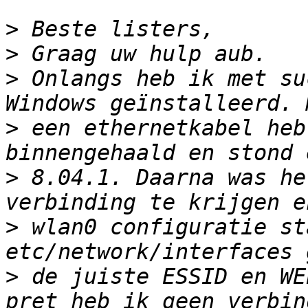
>
>
>
 Onlangs heb ik met su
>
 een ethernetkabel heb
>
 8.04.1. Daarna was he
>
 wlan0 configuratie st
>
 de juiste ESSID en WE