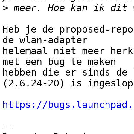
>
Heb je de proposed-repo
de wlan-adapter 

helemaal niet meer herk
met een bug te maken 

hebben die er sinds de 
(2.6.24-20) is ingeslope
https://bugs.launchpad.
-- 
