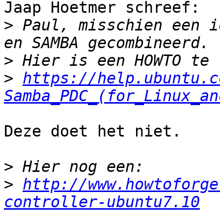
Jaap Hoetmer schreef:

>
 Paul, misschien een i
>
>
https://help.ubuntu.c
Samba_PDC_(for_Linux_an
Deze doet het niet.

>
>
http://www.howtoforge
controller-ubuntu7.10