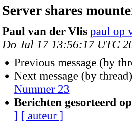
Server shares mounte
Paul van der Vlis
paul op 
Do Jul 17 13:56:17 UTC 2
Previous message (by th
Next message (by thread
Nummer 23
Berichten gesorteerd op
]
[ auteur ]