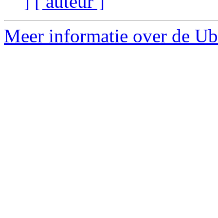
]
[ auteur ]
Meer informatie over de Ub