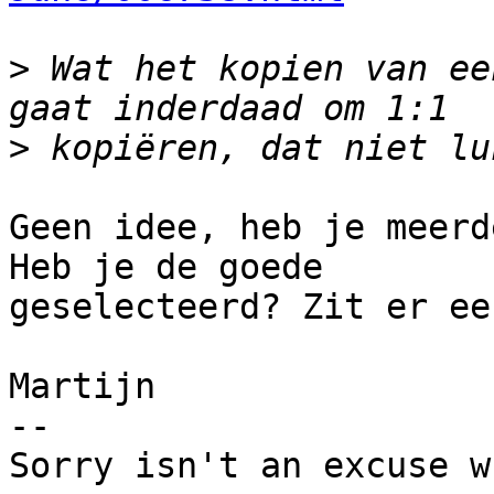
>
 Wat het kopien van ee
>
Geen idee, heb je meerd
Heb je de goede

geselecteerd? Zit er ee
Martijn

-- 

Sorry isn't an excuse w