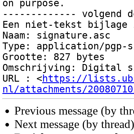
on purpose.

------------- volgend d
Een niet-tekst bijlage 
Naam: signature.asc

Type: application/pgp-s
Grootte: 827 bytes

Omschrijving: Digital s
URL : <
https://lists.ub
nl/attachments/20080710
Previous message (by th
Next message (by thread