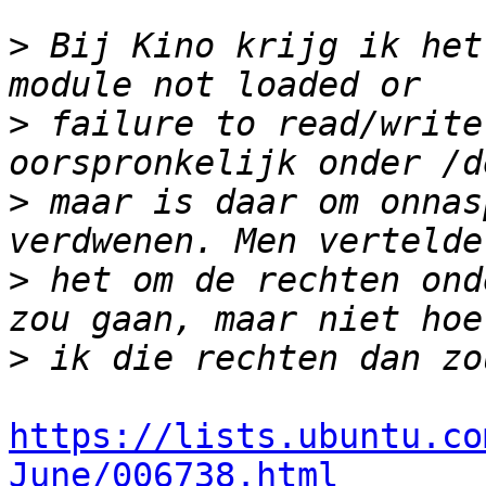
>
 Bij Kino krijg ik het
>
 failure to read/write
>
 maar is daar om onnas
>
 het om de rechten ond
>
https://lists.ubuntu.co
June/006738.html