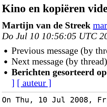
Kino en kopiëren vid
Martijn van de Streek
mar
Do Jul 10 10:56:05 UTC 2
Previous message (by th
Next message (by thread
Berichten gesorteerd op
]
[ auteur ]
On Thu, 10 Jul 2008, Fr