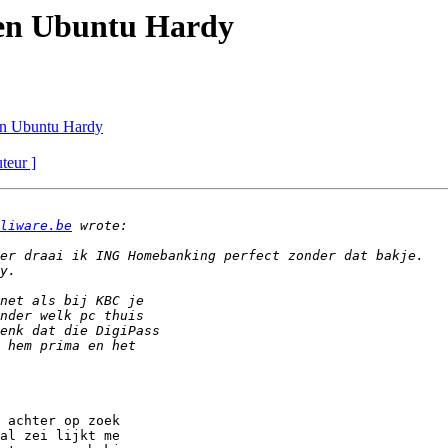
en Ubuntu Hardy
en Ubuntu Hardy
uteur ]
liware.be
 achter op zoek 

al zei lijkt me 
