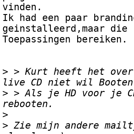
vinden.

Ik had een paar brandin
geinstalleerd,maar die 
Toepassingen bereiken.

>
 > Kurt heeft het over
>
 > Als je HD voor je C
>
>
 Zie mijn andere mailt