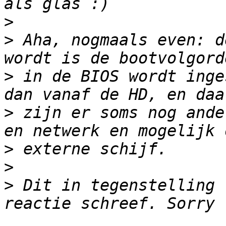
>
>
 Aha, nogmaals even: d
>
 in de BIOS wordt inge
>
 zijn er soms nog ande
>
>
>
 Dit in tegenstelling 