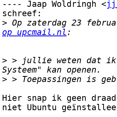
---- Jaap Woldringh <
jj
schreef:

>
 Op zaterdag 23 februa
op upcmail.nl
>
 > jullie weten dat ik
>
Hier snap ik geen draad
niet Ubuntu geïnstalleer