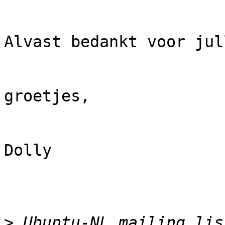
Alvast bedankt voor jul
groetjes,

Dolly 

>