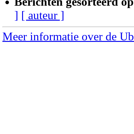
Berichten gesorteerd op
]
[ auteur ]
Meer informatie over de Ub