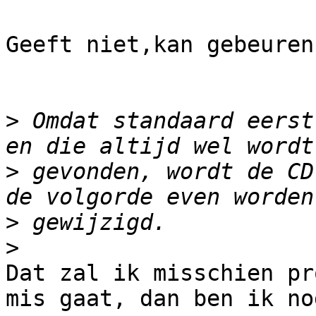
Geeft niet,kan gebeuren.
>
 Omdat standaard eerst
>
 gevonden, wordt de CD
>
>
Dat zal ik misschien pr
mis gaat, dan ben ik no