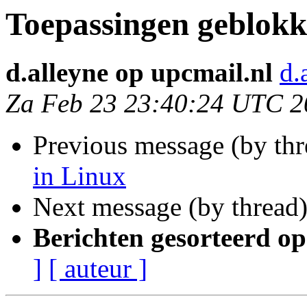
Toepassingen geblokk
d.alleyne op upcmail.nl
d.
Za Feb 23 23:40:24 UTC 2
Previous message (by th
in Linux
Next message (by thread
Berichten gesorteerd op
]
[ auteur ]