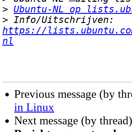
>
Ubuntu-NL op lists.ub
>
 Info/Uitschrijven: 
https://lists.ubuntu.co
nl
Previous message (by th
in Linux
Next message (by thread