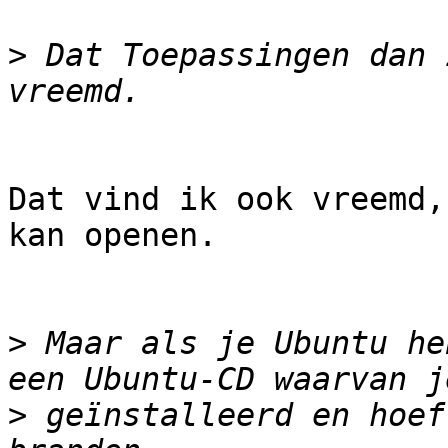
>
 Dat Toepassingen dan 
Dat vind ik ook vreemd,
kan openen.

>
 Maar als je Ubuntu he
>
 geïnstalleerd en hoef