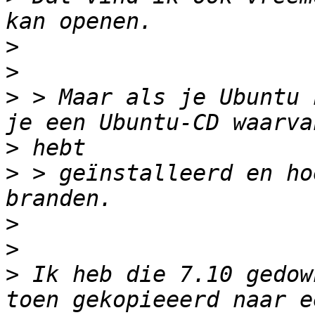
>
>
>
 > Maar als je Ubuntu 
>
>
 > geïnstalleerd en ho
>
>
>
 Ik heb die 7.10 gedow