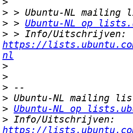
>
>
>
 > 
Ubuntu-NL op lists.
>
 > Info/Uitschrijven: 
https://lists.ubuntu.co
nl
>
>
>
>
>
Ubuntu-NL op lists.ub
>
 Info/Uitschrijven: 
https://lists.ubuntu.co