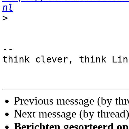
nl
>
-- 

think clever, think Linu
Previous message (by thr
Next message (by thread
Berichten gesorteerd op