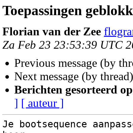
Toepassingen geblokk
Florian van der Zee
flogr
Za Feb 23 23:53:39 UTC 2
Previous message (by thr
Next message (by thread
Berichten gesorteerd op
]
[ auteur ]
Je bootsequence aanpass