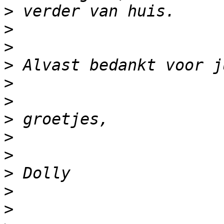
>
>
>
>
>
>
>
>
>
>
>
>