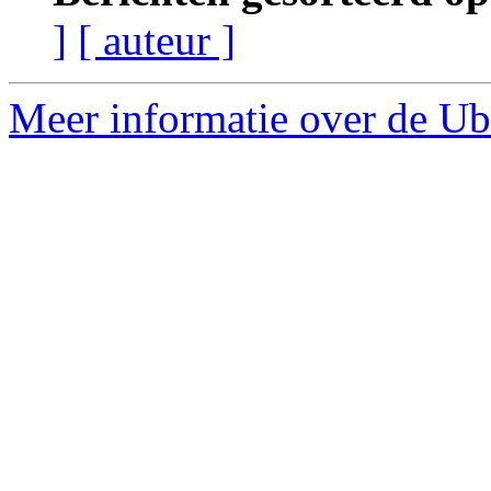
]
[ auteur ]
Meer informatie over de Ub