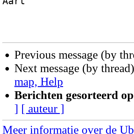
Aart

Previous message (by th
Next message (by thread
map, Help
Berichten gesorteerd op
]
[ auteur ]
Meer informatie over de Ub