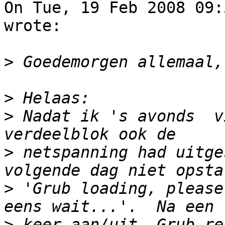
On Tue, 19 Feb 2008 09:
wrote:

>
>
>
 Nadat ik 's avonds  v
>
 netspanning had uitge
>
 'Grub loading, please
>