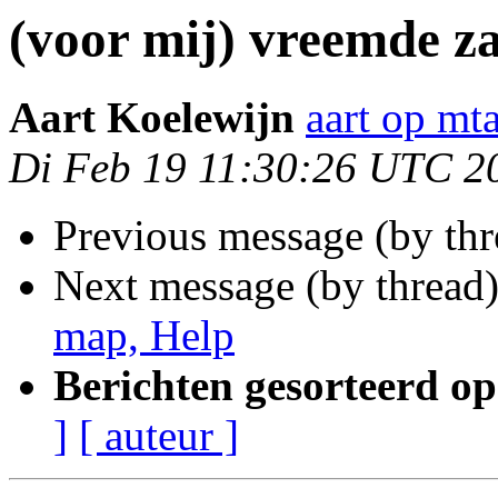
(voor mij) vreemde z
Aart Koelewijn
aart op mta
Di Feb 19 11:30:26 UTC 2
Previous message (by th
Next message (by thread
map, Help
Berichten gesorteerd op
]
[ auteur ]