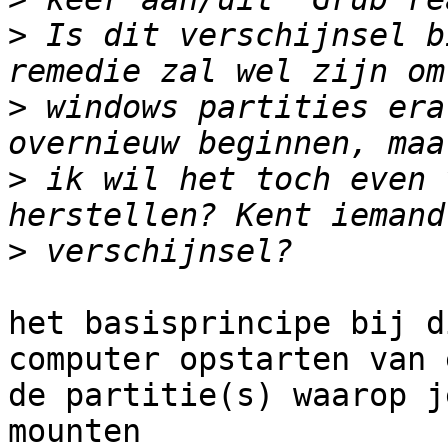
>
 Is dit verschijnsel b
>
 windows partities era
>
 ik wil het toch even 
>
het basisprincipe bij d
computer opstarten van 
de partitie(s) waarop j
mounten
