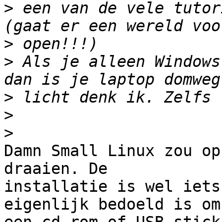
>
 een van de vele tutor
>
>
 Als je alleen Windows
>
>
>
Damn Small Linux zou op
draaien. De 

installatie is wel iets
eigenlijk bedoeld is om