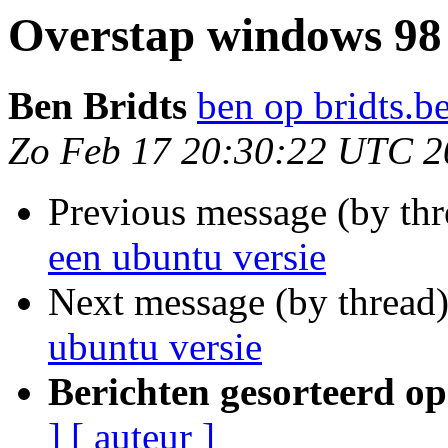
Overstap windows 98 
Ben Bridts
ben op bridts.b
Zo Feb 17 20:30:22 UTC 2
Previous message (by th
een ubuntu versie
Next message (by thread
ubuntu versie
Berichten gesorteerd op
]
[ auteur ]