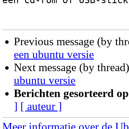
een cd-rom of USB-stick
Previous message (by th
een ubuntu versie
Next message (by thread
ubuntu versie
Berichten gesorteerd op
]
[ auteur ]
Meer informatie over de Ub