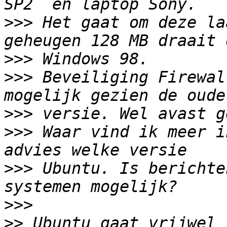
>>>
 Het gaat om deze la
>>>
>>>
 Beveiliging Firewal
>>>
>>>
 Waar vind ik meer i
>>>
 Ubuntu. Is berichte
>>>
>>
 Ubuntu gaat vrijwel 