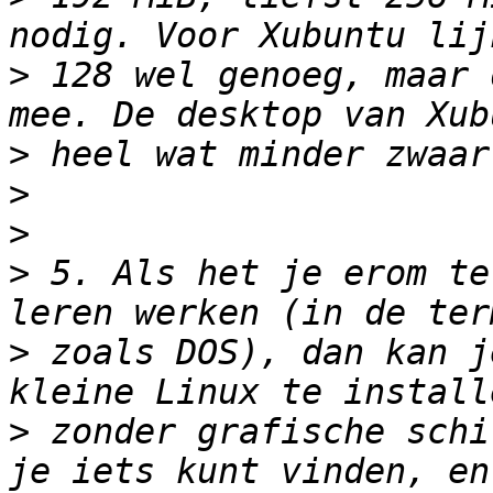
>
 128 wel genoeg, maar 
>
>
>
>
 5. Als het je erom te
>
 zoals DOS), dan kan j
>
 zonder grafische schi