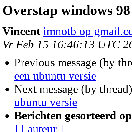
Overstap windows 98 
Vincent
imnotb op gmail.
Vr Feb 15 16:46:13 UTC 2
Previous message (by th
een ubuntu versie
Next message (by thread
ubuntu versie
Berichten gesorteerd op
]
[ auteur ]