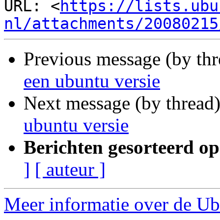
URL: <
https://lists.ubu
nl/attachments/20080215
Previous message (by th
een ubuntu versie
Next message (by thread
ubuntu versie
Berichten gesorteerd op
]
[ auteur ]
Meer informatie over de Ub