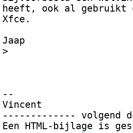
heeft, ook al gebruikt 
Xfce.

Jaap

>
-- 

Vincent

------------- volgend d
Een HTML-bijlage is ges