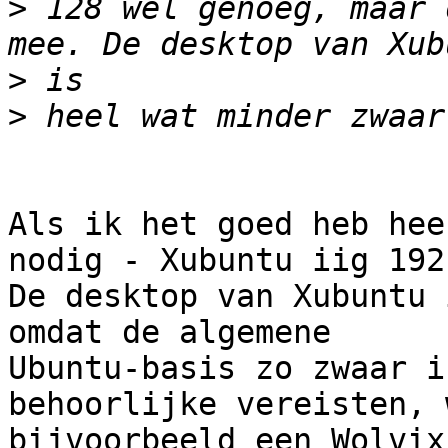
>
 128 wel genoeg, maar 
>
>
Als ik het goed heb hee
nodig - Xubuntu iig 192 
De desktop van Xubuntu 
omdat de algemene

Ubuntu-basis zo zwaar i
behoorlijke vereisten, w
bijvoorbeeld een Wolvix