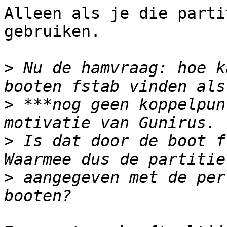
Alleen als je die parti
gebruiken.

>
 Nu de hamvraag: hoe k
>
 ***nog geen koppelpun
>
 Is dat door de boot f
>
 aangegeven met de per