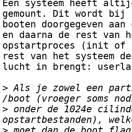
Een systeem heeft altij
gemount. Dit wordt bij h
booten doorgegeven aan 
en daarna de rest van he
opstartproces (init of 
rest van het systeem de

lucht in brengt: userlan
>
 Als je zowel een part
>
 onder de 1024e cilind
>