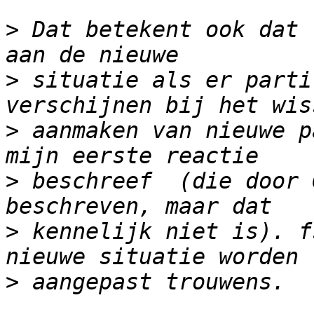
>
 Dat betekent ook dat 
>
 situatie als er parti
>
 aanmaken van nieuwe p
>
 beschreef  (die door 
>
 kennelijk niet is). f
>