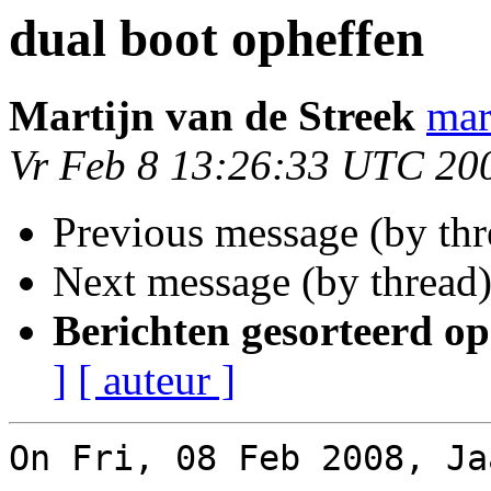
dual boot opheffen
Martijn van de Streek
mar
Vr Feb 8 13:26:33 UTC 20
Previous message (by th
Next message (by thread
Berichten gesorteerd op
]
[ auteur ]
On Fri, 08 Feb 2008, Ja