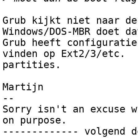
Grub kijkt niet naar de
Windows/DOS-MBR doet dat
Grub heeft configuratie
vinden op Ext2/3/etc.

partities.

Martijn

-- 

Sorry isn't an excuse w
on purpose.

------------- volgend d