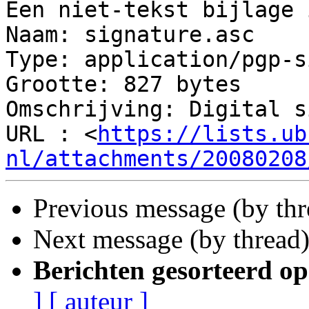
Een niet-tekst bijlage 
Naam: signature.asc

Type: application/pgp-s
Grootte: 827 bytes

Omschrijving: Digital s
URL : <
https://lists.ub
nl/attachments/20080208
Previous message (by th
Next message (by thread
Berichten gesorteerd op
]
[ auteur ]