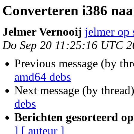
Converteren i386 na
Jelmer Vernooij
jelmer op
Do Sep 20 11:25:16 UTC 2
Previous message (by th
amd64 debs
Next message (by thread
debs
Berichten gesorteerd op
]
[ auteur ]