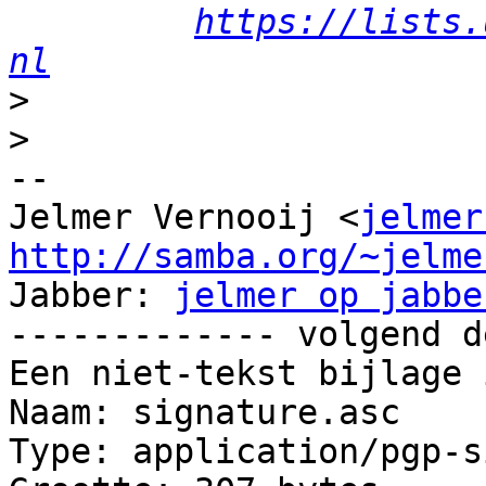
https://lists.
nl
>
>
-- 

Jelmer Vernooij <
jelmer
http://samba.org/~jelme

Jabber: 
jelmer op jabbe
------------- volgend d
Een niet-tekst bijlage 
Naam: signature.asc

Type: application/pgp-s