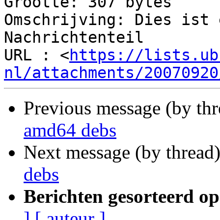
Grootte: 307 bytes

Omschrijving: Dies ist 
Nachrichtenteil

URL : <
https://lists.ub
nl/attachments/20070920
Previous message (by th
amd64 debs
Next message (by thread
debs
Berichten gesorteerd op
]
[ auteur ]