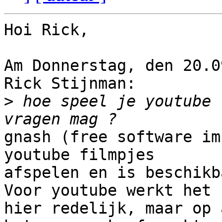
Hoi Rick,

Am Donnerstag, den 20.0
Rick Stijnman:

>
 hoe speel je youtube 
gnash (free software im
youtube filmpjes

afspelen en is beschikb
Voor youtube werkt het

hier redelijk, maar op 