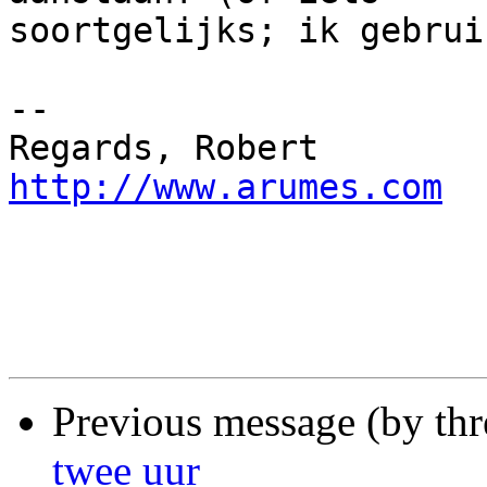
soortgelijks; ik gebrui
-- 

Regards, Ro
http://www.arumes.com
Previous message (by th
twee uur