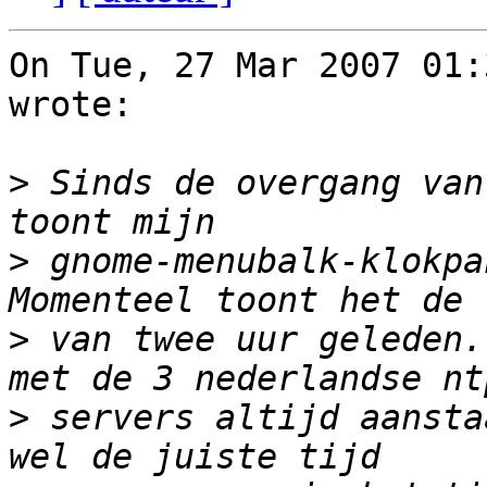
On Tue, 27 Mar 2007 01:
wrote:

>
 Sinds de overgang van
>
 gnome-menubalk-klokpa
>
 van twee uur geleden.
>
 servers altijd aansta