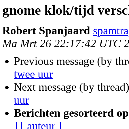
gnome klok/tijd versc
Robert Spanjaard
spamtra
Ma Mrt 26 22:17:42 UTC 
Previous message (by th
twee uur
Next message (by thread
uur
Berichten gesorteerd op
]
[ auteur ]