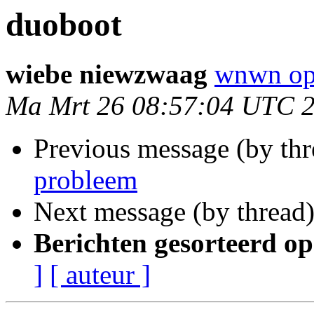
duoboot
wiebe niewzwaag
wnwn op
Ma Mrt 26 08:57:04 UTC 
Previous message (by th
probleem
Next message (by thread
Berichten gesorteerd op
]
[ auteur ]