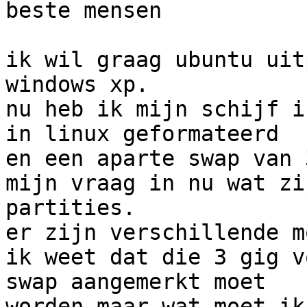
beste mensen

ik wil graag ubuntu uit
windows xp.

nu heb ik mijn schijf i
in linux geformateerd 

en een aparte swap van 
mijn vraag in nu wat zi
partities.

er zijn verschillende m
ik weet dat die 3 gig v
swap aangemerkt moet 

worden maar wat moet ik