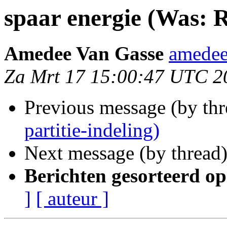
spaar energie (Was: Re
Amedee Van Gasse
amedee
Za Mrt 17 15:00:47 UTC 2
Previous message (by th
partitie-indeling)
Next message (by thread
Berichten gesorteerd op
]
[ auteur ]