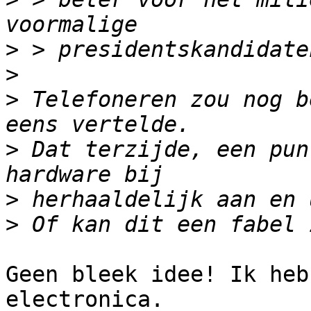
>
>
>
 Telefoneren zou nog b
>
 Dat terzijde, een pun
>
>
Geen bleek idee! Ik heb
electronica.
