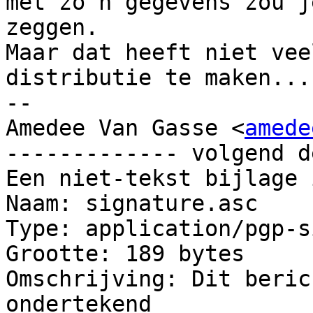
met zo'n gegevens zou j
zeggen.

Maar dat heeft niet vee
distributie te maken...

-- 

Amedee Van Gasse <
amede
------------- volgend d
Een niet-tekst bijlage 
Naam: signature.asc

Type: application/pgp-s
Grootte: 189 bytes

Omschrijving: Dit beric
ondertekend
