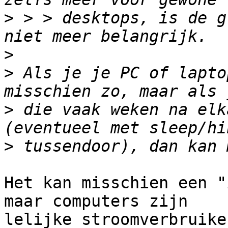
>
 > > desktops, is de g
>
>
 Als je je PC of lapto
>
 die vaak weken na elk
>
Het kan misschien een "
maar computers zijn

lelijke stroomverbruike