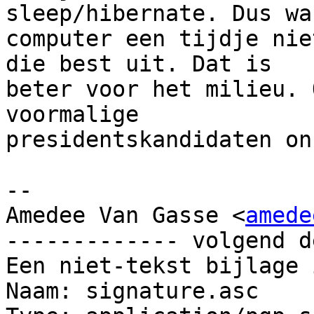
sleep/hibernate. Dus wa
computer een tijdje nie
die best uit. Dat is

beter voor het milieu. 
voormalige

presidentskandidaten on
-- 

Amedee Van Gasse <
amede
------------- volgend d
Een niet-tekst bijlage 
Naam: signature.asc
