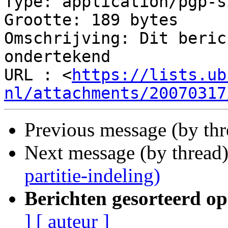
Type: application/pgp-s
Grootte: 189 bytes

Omschrijving: Dit beric
ondertekend

URL : <
https://lists.ub
nl/attachments/20070317
Previous message (by th
Next message (by thread
partitie-indeling)
Berichten gesorteerd op
]
[ auteur ]