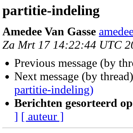
partitie-indeling
Amedee Van Gasse
amedee
Za Mrt 17 14:22:44 UTC 2
Previous message (by th
Next message (by thread
partitie-indeling)
Berichten gesorteerd op
]
[ auteur ]