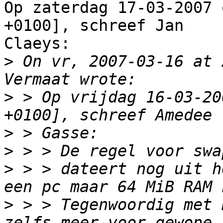
Op zaterdag 17-03-2007 
+0100], schreef Jan

Claeys:

>
 On vr, 2007-03-16 at 
>
 > Op vrijdag 16-03-20
>
>
>
 > > dateert nog uit h
>
 > > Tegenwoordig met 