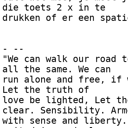
die toets 2 x in te

drukken of er een spati
- --

"We can walk our road t
all the same. We can

run alone and free, if 
Let the truth of

love be lighted, Let th
clear. Sensibility. Arme
with sense and liberty.