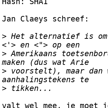
Hash: SHA1

Jan Claeys schreef:

>
 Het alternatief is om
>
 Amerikaans toetsenbor
>
 voorstelt), maar dan 
>
valt wel mee, je moet j