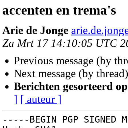
accenten en trema's
Arie de Jonge
arie.de.jong
Za Mrt 17 14:10:05 UTC 2
Previous message (by th
Next message (by thread
Berichten gesorteerd op
]
[ auteur ]
-----BEGIN PGP SIGNED M