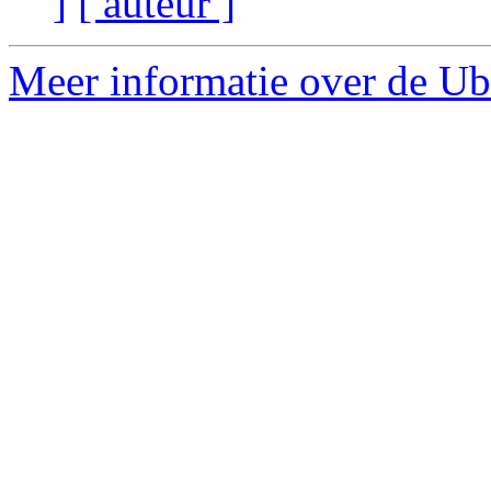
]
[ auteur ]
Meer informatie over de Ub