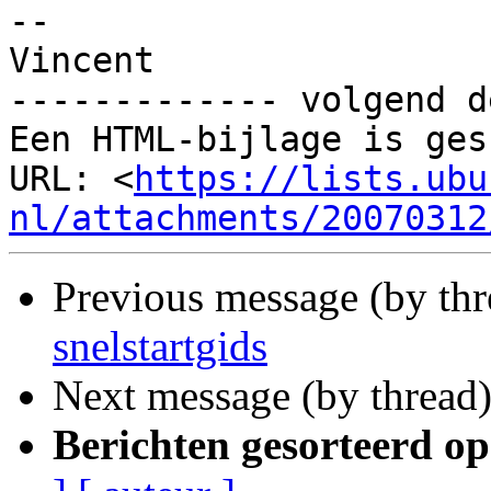
-- 

Vincent

------------- volgend d
Een HTML-bijlage is ges
URL: <
https://lists.ubu
nl/attachments/20070312
Previous message (by th
snelstartgids
Next message (by thread
Berichten gesorteerd op