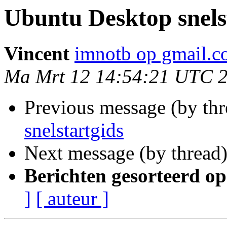
Ubuntu Desktop snels
Vincent
imnotb op gmail.
Ma Mrt 12 14:54:21 UTC 
Previous message (by th
snelstartgids
Next message (by thread
Berichten gesorteerd op
]
[ auteur ]