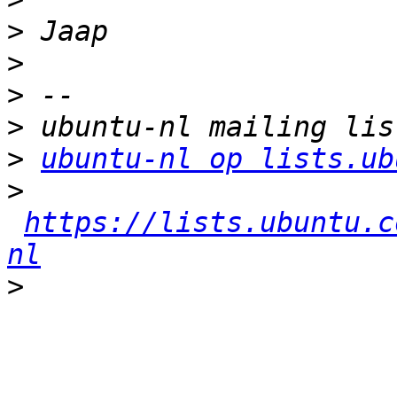
>
>
>
>
>
ubuntu-nl op lists.ub
>
https://lists.ubuntu.c
nl
>