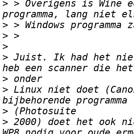
>
 > Overigens is Wine e
>
>
>
>
 Juist. Ik had het nie
>
>
 Linux niet doet (Cano
>
>
 2000) doet het ook ni