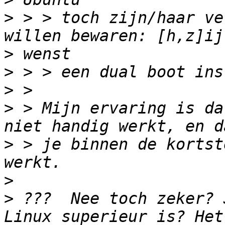
>
 > > toch zijn/haar ve
>
>
>
>
 > Mijn ervaring is da
>
 > je binnen de kortst
>
>
 ???  Nee toch zeker? 