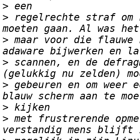
>
>
 regelrechte straf om 
>
 maar voor die flauwe 
>
 scannen, en de defrag
>
 gebeuren en om weer e
>
>
 met frustrerende opme