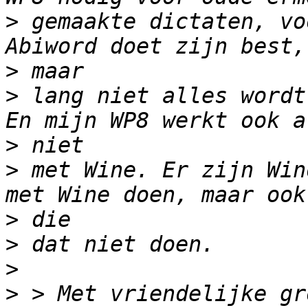
>
 gemaakte dictaten, vo
>
>
 lang niet alles wordt
>
>
 met Wine. Er zijn Win
>
>
>
>