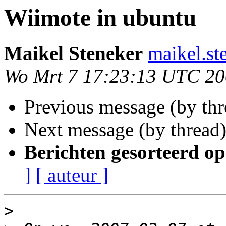
Wiimote in ubuntu
Maikel Steneker
maikel.st
Wo Mrt 7 17:23:13 UTC 2
Previous message (by thr
Next message (by thread
Berichten gesorteerd op
]
[ auteur ]
>