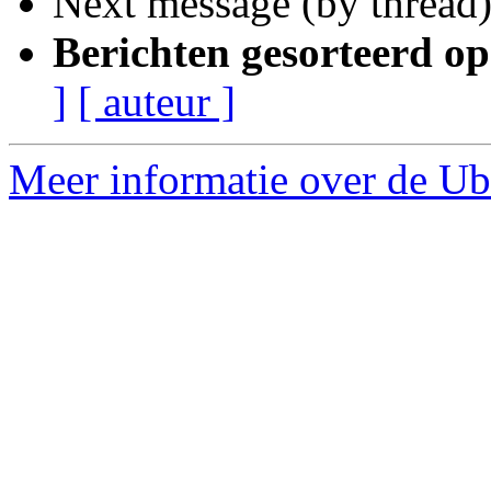
Next message (by thread
Berichten gesorteerd op
]
[ auteur ]
Meer informatie over de Ub