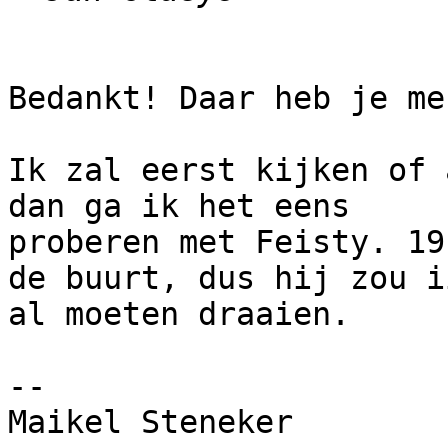
Bedankt! Daar heb je me
Ik zal eerst kijken of 
dan ga ik het eens

proberen met Feisty. 19
de buurt, dus hij zou ii
al moeten draaien.

-- 

Maikel Steneker
