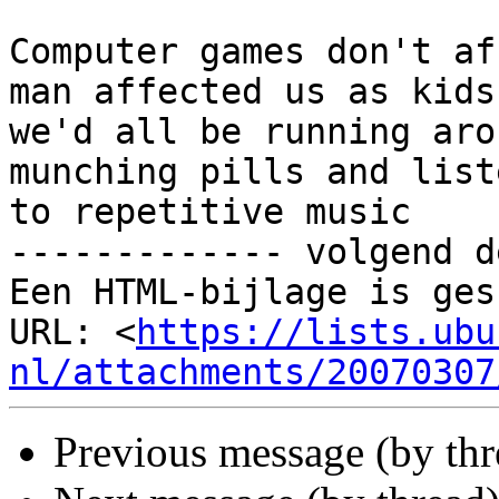
Computer games don't af
man affected us as kids,
we'd all be running aro
munching pills and list
to repetitive music

------------- volgend d
Een HTML-bijlage is ges
URL: <
https://lists.ubu
nl/attachments/20070307
Previous message (by thr