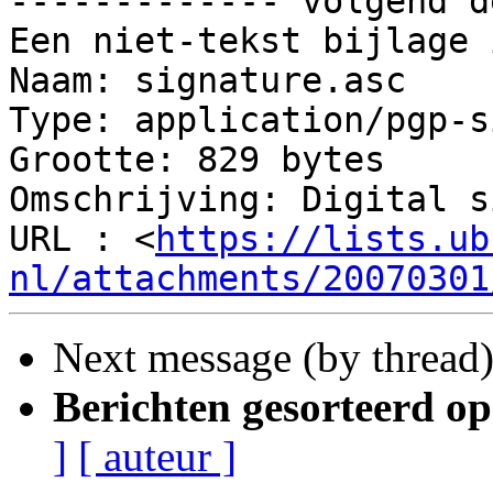
------------- volgend d
Een niet-tekst bijlage 
Naam: signature.asc

Type: application/pgp-s
Grootte: 829 bytes

Omschrijving: Digital s
URL : <
https://lists.ub
nl/attachments/20070301
Next message (by thread
Berichten gesorteerd op
]
[ auteur ]