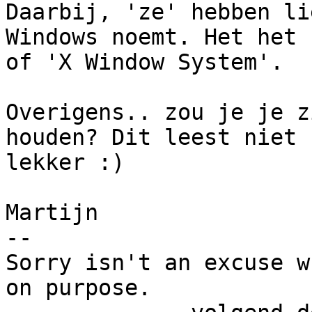
Daarbij, 'ze' hebben li
Windows noemt. Het het '
of 'X Window System'.

Overigens.. zou je je z
houden? Dit leest niet

lekker :)

Martijn

-- 

Sorry isn't an excuse w
on purpose.
