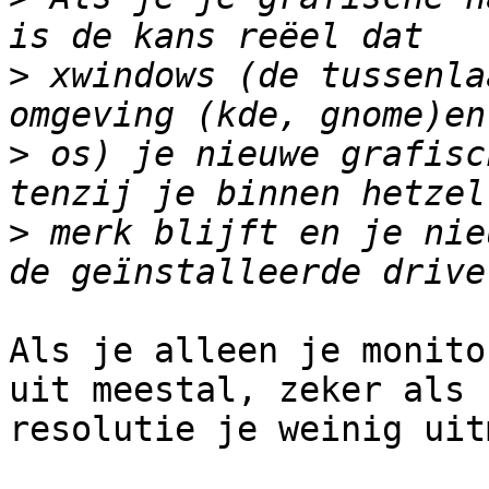
>
 xwindows (de tussenla
>
 os) je nieuwe grafisc
>
 merk blijft en je nie
Als je alleen je monito
uit meestal, zeker als

resolutie je weinig uit