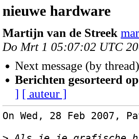
nieuwe hardware
Martijn van de Streek
mar
Do Mrt 1 05:07:02 UTC 2
Next message (by thread
Berichten gesorteerd op
]
[ auteur ]
On Wed, 28 Feb 2007, Pa
>
 Als je je grafische h