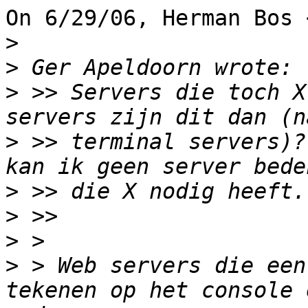
On 6/29/06, Herman Bos 
>
>
>
 >> Servers die toch X
>
 >> terminal servers)?
>
>
>
>
 > Web servers die een