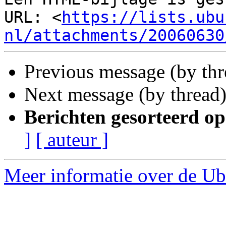
URL: <
https://lists.ubu
nl/attachments/20060630
Previous message (by th
Next message (by thread
Berichten gesorteerd op
]
[ auteur ]
Meer informatie over de Ub