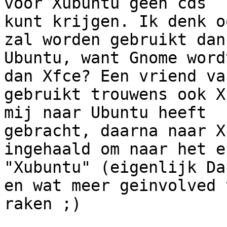
voor Xubuntu geen cds

kunt krijgen. Ik denk o
zal worden gebruikt dan

Ubuntu, want Gnome word
dan Xfce? Een vriend va
gebruikt trouwens ook X
mij naar Ubuntu heeft

gebracht, daarna naar X
ingehaald om naar het ec
"Xubuntu" (eigenlijk Da
en wat meer geinvolved t
raken ;)
