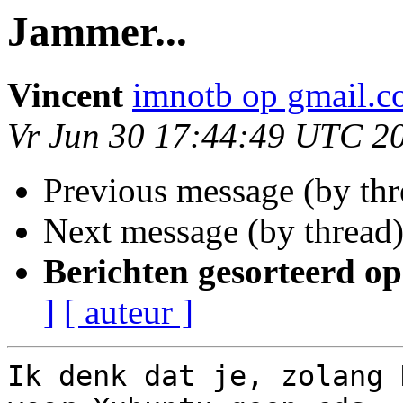
Jammer...
Vincent
imnotb op gmail.
Vr Jun 30 17:44:49 UTC 2
Previous message (by th
Next message (by thread
Berichten gesorteerd op
]
[ auteur ]
Ik denk dat je, zolang 