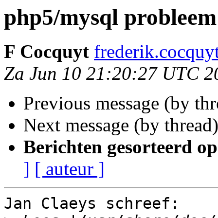
php5/mysql probleem
F Cocquyt
frederik.cocquy
Za Jun 10 21:20:27 UTC 2
Previous message (by th
Next message (by thread
Berichten gesorteerd op
]
[ auteur ]
Jan Claeys schreef:
