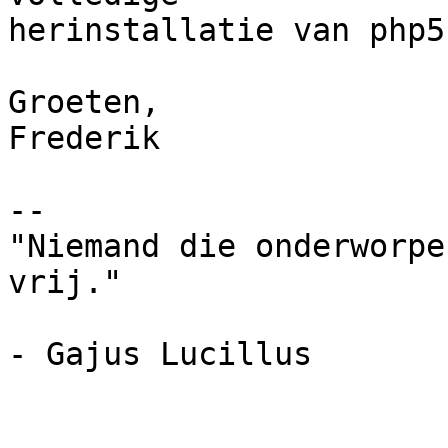
herinstallatie van php5
Groeten,

Frederik

-- 

"Niemand die onderworpe
vrij."

- Gajus Lucillus
