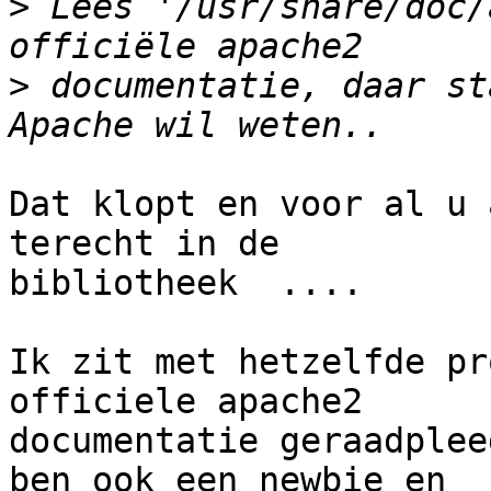
>
 Lees '/usr/share/doc/
>
 documentatie, daar st
Dat klopt en voor al u 
terecht in de 

bibliotheek  ....

Ik zit met hetzelfde pr
officiele apache2 

documentatie geraadplee
ben ook een newbie en 
