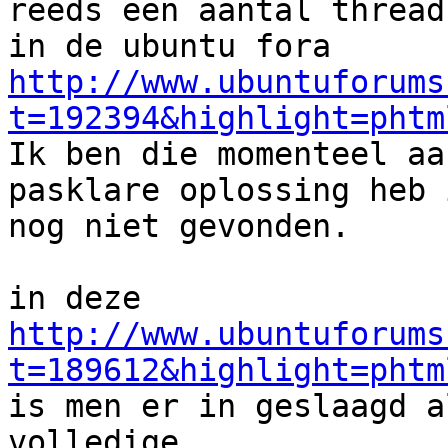
reeds een aantal threads
http://www.ubuntuforums
t=192394&highlight=phtm

Ik ben die momenteel aa
pasklare oplossing heb i
nog niet gevonden.

http://www.ubuntuforums
t=189612&highlight=phtm

is men er in geslaagd a
volledige 
