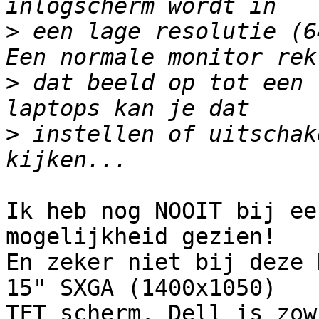
>
 een lage resolutie (6
>
 dat beeld op tot een 
>
 instellen of uitschak
Ik heb nog NOOIT bij ee
mogelijkheid gezien!

En zeker niet bij deze 
15" SXGA (1400x1050)

TFT scherm. Dell is zow