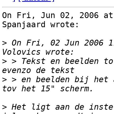
On Fri, Jun 02, 2006 at
Spanjaard wrote:

>
 On Fri, 02 Jun 2006 1
>
 > Tekst en beelden to
>
 > en beelden bij het 
>
 Het ligt aan de inste