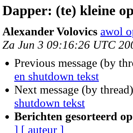
Dapper: (te) kleine o
Alexander Volovics
awol o
Za Jun 3 09:16:26 UTC 20
Previous message (by th
en shutdown tekst
Next message (by thread
shutdown tekst
Berichten gesorteerd op
]
[ auteur ]