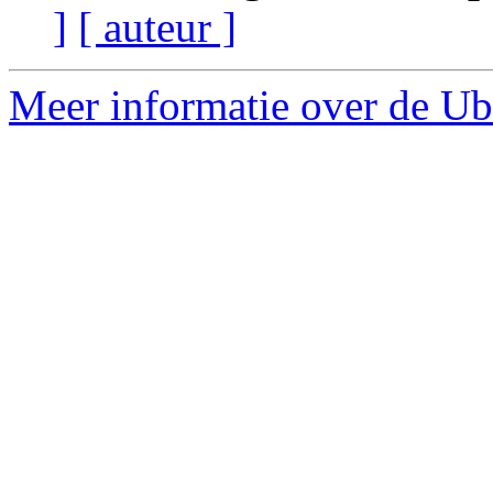
]
[ auteur ]
Meer informatie over de Ub