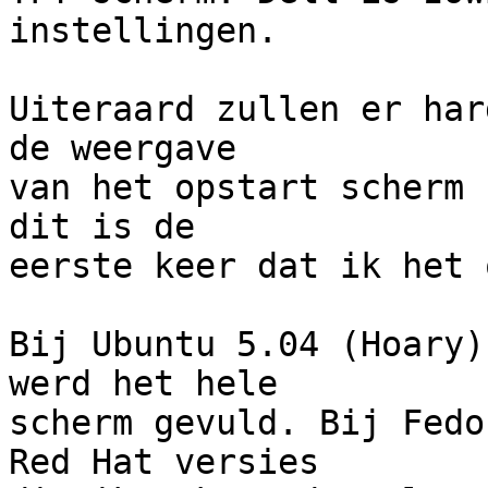
instellingen.

Uiteraard zullen er har
de weergave

van het opstart scherm 
dit is de

eerste keer dat ik het 
Bij Ubuntu 5.04 (Hoary)
werd het hele

scherm gevuld. Bij Fedo
Red Hat versies
