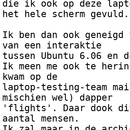
die ik ook op deze lapt
het hele scherm gevuld.

Ik ben dan ook geneigd 
van een interaktie

tussen Ubuntu 6.06 en d
Ik meen me ook te herin
kwam op de

laptop-testing-team mai
mischien wel) dapper

'flights'. Daar dook di
aantal mensen.

Ik zal maar in de archi