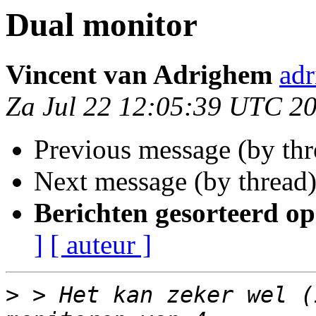
Dual monitor
Vincent van Adrighem
ad
Za Jul 22 12:05:39 UTC 2
Previous message (by th
Next message (by thread
Berichten gesorteerd op
]
[ auteur ]
>
 > Het kan zeker wel (