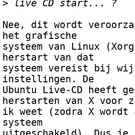
>
Nee, dit wordt veroorza
het grafische

systeem van Linux (Xorg
herstart van dat

systeem vereist bij wij
instellingen. De

Ubuntu Live-CD heeft ge
herstarten van X voor zo
ik weet (zodra X wordt 
systeem

uitgeschakeld). Dus je 