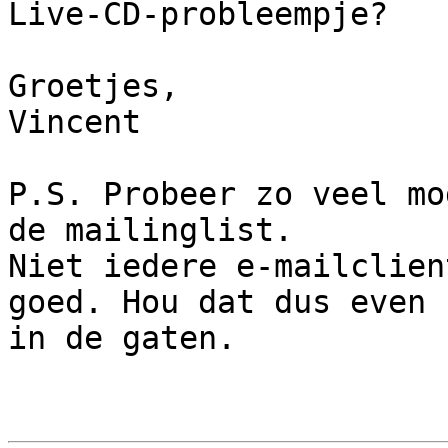
Live-CD-probleempje?

Groetjes,

Vincent

P.S. Probeer zo veel mo
de mailinglist.

Niet iedere e-mailclien
goed. Hou dat dus even

in de gaten.
