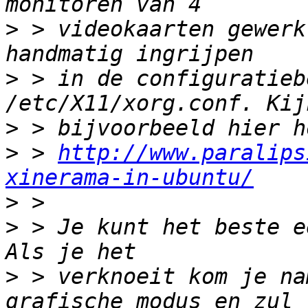
>
 > videokaarten gewerk
>
 > in de configuratieb
>
>
 > 
http://www.paralips
xinerama-in-ubuntu/
>
>
 > Je kunt het beste e
>
 > verknoeit kom je na