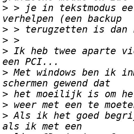
>
 > je in tekstmodus ee
>
>
>
 Ik heb twee aparte vi
>
 Met windows ben ik in
>
>
>
 Als ik het goed begri