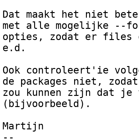
Dat maakt het niet bete
met alle mogelijke --for
opties, zodat er files 
e.d.

Ook controleert'ie volg
de packages niet, zodat 
zou kunnen zijn dat je 
(bijvoorbeeld).

Martijn

-- 
