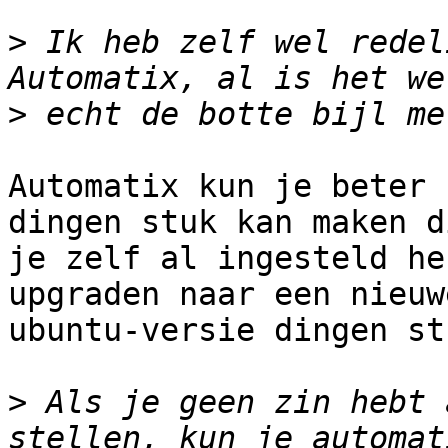
>
 Ik heb zelf wel redel
>
Automatix kun je beter 
dingen stuk kan maken di
je zelf al ingesteld he
upgraden naar een nieuwe
ubuntu-versie dingen st
>
 Als je geen zin hebt 