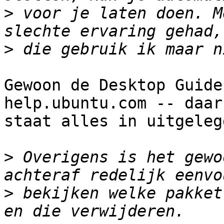
>
 voor je laten doen. M
>
Gewoon de Desktop Guide
help.ubuntu.com -- daar

staat alles in uitgelegd
>
 Overigens is het gewo
>
 bekijken welke pakket