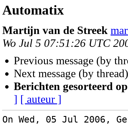
Automatix
Martĳn van de Streek
mar
Wo Jul 5 07:51:26 UTC 20
Previous message (by thr
Next message (by thread
Berichten gesorteerd op
]
[ auteur ]
On Wed, 05 Jul 2006, Ge